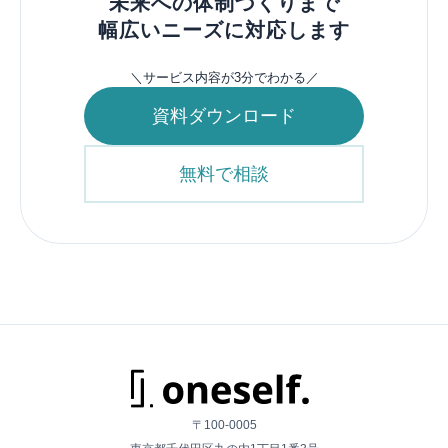
未来への​体制づくりまで
幅広い​ニーズに​対応します
サービス内容が3分でわかる
＼
／
資料ダウンロード
無料で相談
〒100-0005