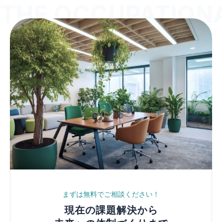
THE OCCUPATION
まずは無料でご相談ください！
現在の​課題解決から