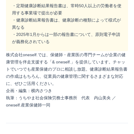
・定期健康診断結果報告書は、常時50人以上の労働者を使
用する事業場で提出が必要
・健康診断結果報告書は、健康診断の種類によって様式が
異なる
・2025年1月からは一部の報告書について、原則電子申請
が義務化されている
株式会社oneself.
では、保健師・産業医の専門チームが企業の健
康管理を伴走支援する「& oneself.」を提供しています。チャッ
トでいつでも産業保健のプロに相談し放題。健康診断結果報告書
の作成はもちろん、従業員の健康管理に関するさまざまな対応
に、ぜひご活用ください。
企画・編集：
横内さつき
執筆：
うちやま社会保険労務士事務所
代表 内山美央 ／
oneself.産業保健師一同