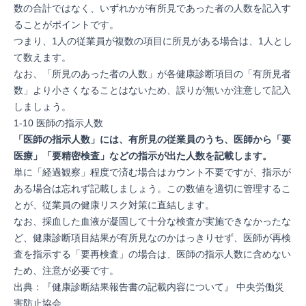
数の合計ではなく、いずれかが有所見であった者の人数を記入す
ることがポイントです。
つまり、1人の従業員が複数の項目に所見がある場合は、1人とし
て数えます。
なお、「所見のあった者の人数」が各健康診断項目の「有所見者
数」より小さくなることはないため、誤りが無いか注意して記入
しましょう。
1-10 医師の指示人数
「医師の指示人数」には、有所見の従業員のうち、医師から「要
医療」「要精密検査」などの指示が出た人数を記載します。
単に「経過観察」程度で済む場合はカウント不要ですが、指示が
ある場合は忘れず記載しましょう。この数値を適切に管理するこ
とが、従業員の健康リスク対策に直結します。
なお、採血した血液が凝固して十分な検査が実施できなかったな
ど、健康診断項目結果が有所見なのかはっきりせず、医師が再検
査を指示する「要再検査」の場合は、医師の指示人数に含めない
ため、注意が必要です。
出典：『
健康診断結果報告書の記載内容について
』 中央労働災
害防止協会