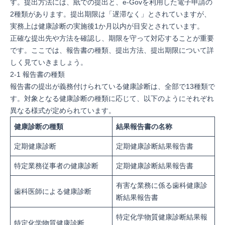
す。提出方法には、紙での提出と、e-Govを利用した電子申請の
2種類があります。提出期限は「遅滞なく」とされていますが、
実務上は健康診断の実施後1か月以内が目安とされています。
正確な提出先や方法を確認し、期限を守って対応することが重要
です。ここでは、報告書の種類、提出方法、提出期限について詳
しく見ていきましょう。
2-1 報告書の種類
報告書の提出が義務付けられている健康診断は、全部で13種類で
す。対象となる健康診断の種類に応じて、以下のようにそれぞれ
異なる様式が定められています。
健康診断の種類
結果報告書の名称
定期健康診断
定期健康診断結果報告書
特定業務従事者の健康診断
定期健康診断結果報告書
有害な業務に係る歯科健康診
歯科医師による健康診断
断結果報告書
特定化学物質健康診断結果報
特定化学物質健康診断