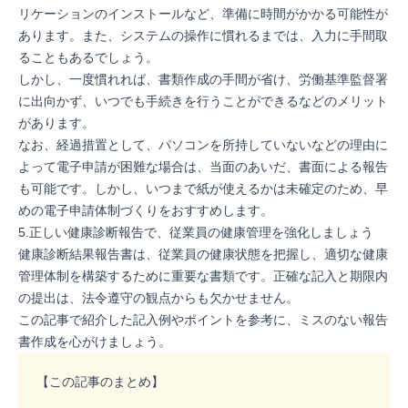
リケーションのインストールなど、準備に時間がかかる可能性が
あります。また、システムの操作に慣れるまでは、入力に手間取
ることもあるでしょう。
しかし、一度慣れれば、書類作成の手間が省け、労働基準監督署
に出向かず、いつでも手続きを行うことができるなどのメリット
があります。
なお、経過措置として、パソコンを所持していないなどの理由に
よって電子申請が困難な場合は、当面のあいだ、書面による報告
も可能です。しかし、いつまで紙が使えるかは未確定のため、早
めの電子申請体制づくりをおすすめします。
5.正しい健康診断報告で、従業員の健康管理を強化しましょう
健康診断結果報告書は、従業員の健康状態を把握し、適切な健康
管理体制を構築するために重要な書類です。正確な記入と期限内
の提出は、法令遵守の観点からも欠かせません。
この記事で紹介した記入例やポイントを参考に、ミスのない報告
書作成を心がけましょう。
【この記事のまとめ】