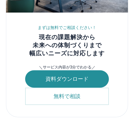
まずは無料でご相談ください！
現在の​課題解決から
未来への​体制づくりまで
幅広い​ニーズに​対応します
サービス内容が3分でわかる
＼
／
資料ダウンロード
無料で相談