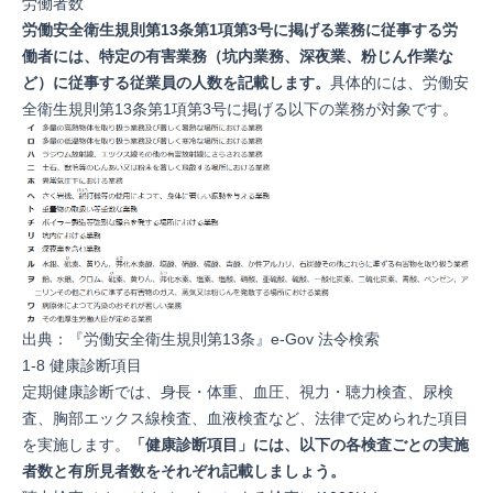
労働者数
労働安全衛生規則第13条第1項第3号に掲げる業務に従事する労
働者には、特定の有害業務（坑内業務、深夜業、粉じん作業な
ど）に従事する従業員の人数を記載します。
具体的には、
労働安
全衛生規則第13条第1項第3号
に掲げる以下の業務が対象です。
出典：『
労働安全衛生規則第13条
』e-Gov 法令検索
1-8 健康診断項目
定期健康診断では、身長・体重、血圧、視力・聴力検査、尿検
査、胸部エックス線検査、血液検査など、法律で定められた項目
を実施します。
「健康診断項目」には、以下の各検査ごとの実施
者数と有所見者数をそれぞれ記載しましょう。