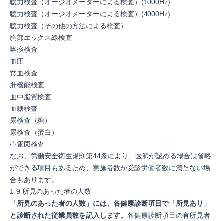
聴力検査（オージオメーターによる検査）(1000Hz)
聴力検査（オージオメーターによる検査）(4000Hz)
聴力検査（その他の方法による検査）
胸部エックス線検査
喀痰検査
血圧
貧血検査
肝機能検査
血中脂質検査
血糖検査
尿検査（糖）
尿検査（蛋白）
心電図検査
なお、
労働安全衛生規則第44条
により、医師が認める場合は省略
ができる項目もあるため、実施者数が受診労働者数に満たない場
合もあります。
1-9 所見のあった者の人数
「所見のあった者の人数」には、各健康診断項目で「所見あり」
と診断された従業員数を記入します。
各健康診断項目の有所見者