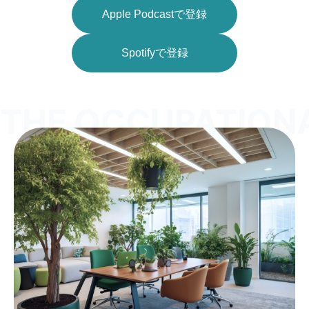
Apple Podcastで登録
Spotifyで登録
THE OCCUPATION