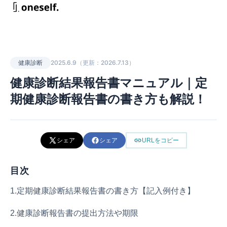
2025.6.9
（更新：
2026.7.13
）
健康診断
健康診断結果報告書マニュアル｜定
期健康診断報告書の書き方も解説！
シェア
シェア
URLをコピー
目次
1.定期健康診断結果報告書の書き方【記入例付き】
2.健康診断報告書の提出方法や期限