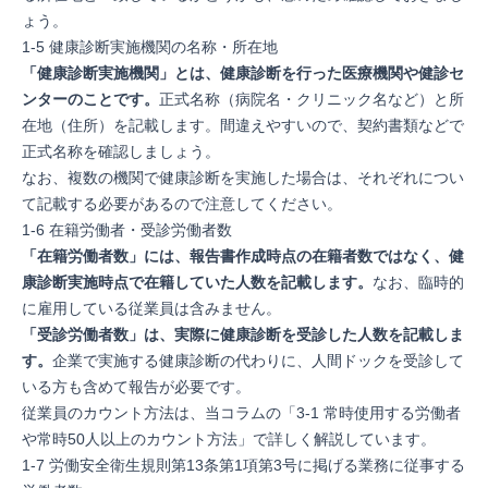
ょう。
1-5 健康診断実施機関の名称・所在地
「健康診断実施機関」とは、健康診断を行った医療機関や健診セ
ンターのことです。
正式名称（病院名・クリニック名など）と所
在地（住所）を記載します。間違えやすいので、契約書類などで
正式名称を確認しましょう。
なお、複数の機関で健康診断を実施した場合は、それぞれについ
て記載する必要があるので注意してください。
1-6 在籍労働者・受診労働者数
「在籍労働者数」には、報告書作成時点の在籍者数ではなく、健
康診断実施時点で在籍していた人数を記載します。
なお、臨時的
に雇用している従業員は含みません。
「受診労働者数」は、実際に健康診断を受診した人数を記載しま
す。
企業で実施する健康診断の代わりに、人間ドックを受診して
いる方も含めて報告が必要です。
従業員のカウント方法は、当コラムの「
3-1 常時使用する労働者
や常時50人以上のカウント方法
」で詳しく解説しています。
1-7 労働安全衛生規則第13条第1項第3号に掲げる業務に従事する